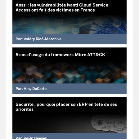
Anssi : les vulnérabilités Ivanti Cloud Service
Access ont fait des victimes en France
Par:
Valéry Rieß-Marchive
5 cas d’usage du framework Mitre ATT&CK
Par:
Amy DeCarlo
Sécurité : pourquoi placer son ERP en tête de ses
priorités
Par:
Kevin Beaver