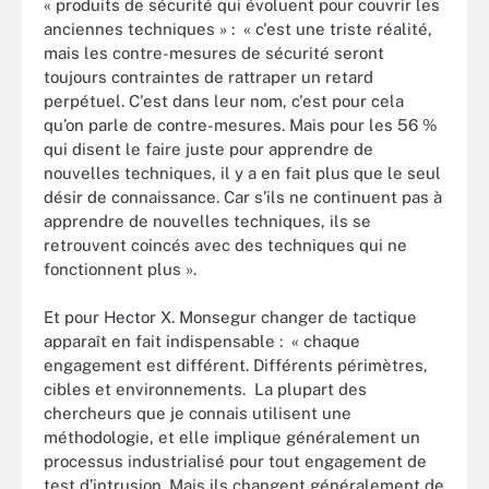
« produits de sécurité qui évoluent pour couvrir les
anciennes techniques » : « c'est une triste réalité,
mais les contre-mesures de sécurité seront
toujours contraintes de rattraper un retard
perpétuel. C'est dans leur nom, c'est pour cela
qu’on parle de contre-mesures. Mais pour les 56 %
qui disent le faire juste pour apprendre de
nouvelles techniques, il y a en fait plus que le seul
désir de connaissance. Car s’ils ne continuent pas à
apprendre de nouvelles techniques, ils se
retrouvent coincés avec des techniques qui ne
fonctionnent plus ».
Et pour Hector X. Monsegur changer de tactique
apparaît en fait indispensable : « chaque
engagement est différent. Différents périmètres,
cibles et environnements. La plupart des
chercheurs que je connais utilisent une
méthodologie, et elle implique généralement un
processus industrialisé pour tout engagement de
test d’intrusion. Mais ils changent généralement de