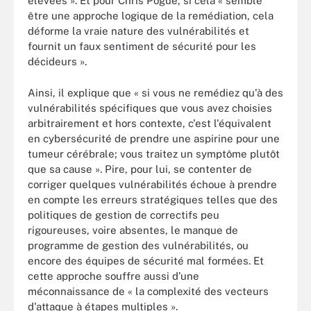
élevées ». Et pour Chris Pogue, si cela « semble
être une approche logique de la remédiation, cela
déforme la vraie nature des vulnérabilités et
fournit un faux sentiment de sécurité pour les
décideurs ».
Ainsi, il explique que « si vous ne remédiez qu'à des
vulnérabilités spécifiques que vous avez choisies
arbitrairement et hors contexte, c'est l'équivalent
en cybersécurité de prendre une aspirine pour une
tumeur cérébrale; vous traitez un symptôme plutôt
que sa cause ». Pire, pour lui, se contenter de
corriger quelques vulnérabilités échoue à prendre
en compte les erreurs stratégiques telles que des
politiques de gestion de correctifs peu
rigoureuses, voire absentes, le manque de
programme de gestion des vulnérabilités, ou
encore des équipes de sécurité mal formées. Et
cette approche souffre aussi d’une
méconnaissance de « la complexité des vecteurs
d'attaque à étapes multiples ».