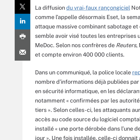
La diffusion
du vrai-faux rançongiciel
Not
comme l’appelle désormais Eset, la sema
attaque massive combinant sabotage et 
semble avoir visé toutes les entreprises ut
MeDoc. Selon nos confrères de
Reuters
,
et compte environ 400 000 clients.
Dans un communiqué, la police locale
re
nombre d’informations déjà publiées par 
en sécurité informatique, en les déclaran
notamment « confirmées par les autorité
tiers ». Selon celles-ci, les attaquants au
accès au code source du logiciel compta
installé « une porte dérobée dans l’une d
jour ». Une fois installée, celle-ci donnai