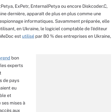
Petya, ExPetr, EnternalPetya ou encore Diskcoder.C,
ine dernière, apparaît de plus en plus comme une
espionnage informatiques. Savamment préparée, elle
ilisant, en Ukraine, le logiciel comptable de l’éditeur
 MeDoc est
utilisé
par 80 % des entreprises en Ukraine,
prend
bon
les experts
t
s de pays
raient eu
ble et
e ses mises à
t accès aux