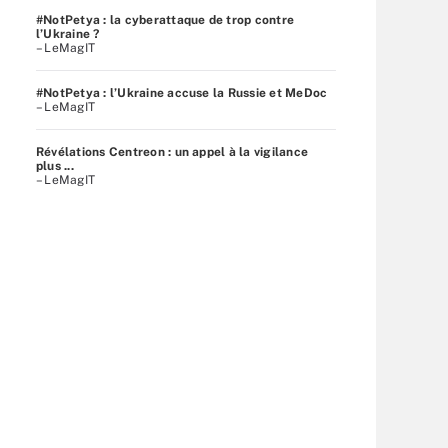
#NotPetya : la cyberattaque de trop contre
l’Ukraine ?
– LeMagIT
#NotPetya : l’Ukraine accuse la Russie et MeDoc
– LeMagIT
Révélations Centreon : un appel à la vigilance
plus ...
– LeMagIT