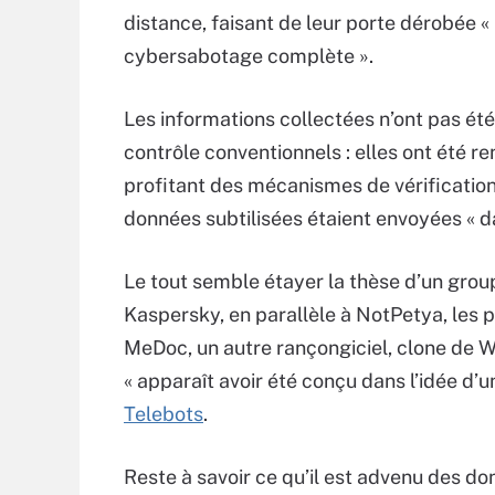
distance, faisant de leur porte dérobée 
cybersabotage complète ».
Les informations collectées n’ont pas é
contrôle conventionnels : elles ont été r
profitant des mécanismes de vérification
données subtilisées étaient envoyées « d
Le tout semble étayer la thèse d’un group
Kaspersky, en parallèle à NotPetya, les 
MeDoc, un autre rançongiciel, clone de Wa
« apparaît avoir été conçu dans l’idée d’u
Telebots
.
Reste à savoir ce qu’il est advenu des do