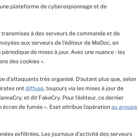
« une plateforme de cyberespionnage et de
té transmises à des serveurs de commande et de
envoyées aux serveurs de l’éditeur de MeDoc, en
 périodique de mises à jour. Avec une nuance : les
ans des cookies ».
e d’attaquants très organisé. D’autant plus que, selon
pirates ont
diffusé
, toujours via les mises à jour de
nnaCry, et dit FakeCry. Pour l’éditeur, ce dernier
n écran de fumée ». Eset attribue l’opération
au groupe
nnées exfiltrées. Les journaux d’activité des serveurs