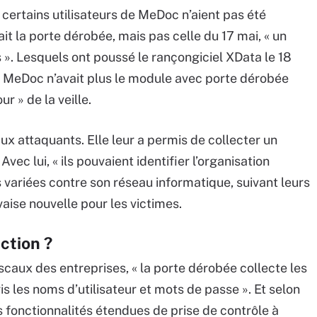
 certains utilisateurs de MeDoc n’aient pas été
ait la porte dérobée, mais pas celle du 17 mai, « un
». Lesquels ont poussé le rançongiciel XData le 18
de MeDoc n’avait plus le module avec porte dérobée
ur » de la veille.
 aux attaquants. Elle leur a permis de collecter un
ec lui, « ils pouvaient identifier l’organisation
s variées contre son réseau informatique, suivant leurs
vaise nouvelle pour les victimes.
ction ?
iscaux des entreprises, « la porte dérobée collecte les
s les noms d’utilisateur et mots de passe ». Et selon
es fonctionnalités étendues de prise de contrôle à