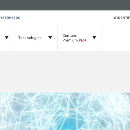
CYBERHEBDO
S'IDENTIF
Contenu
Technologies
Premium
Pro+