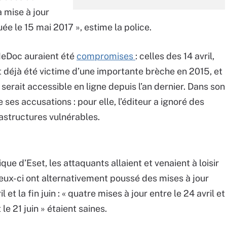
 mise à jour
ée le 15 mai 2017 », estime la police.
 MeDoc auraient été
compromises
: celles des 14 avril,
ait déjà été victime d’une importante brèche en 2015, et
serait accessible en ligne depuis l’an dernier. Dans son
ses accusations : pour elle, l’éditeur a ignoré des
rastructures vulnérables.
gique d’Eset, les attaquants allaient et venaient à loisir
ceux-ci ont alternativement poussé des mises à jour
et la fin juin : « quatre mises à jour entre le 24 avril et
 le 21 juin » étaient saines.