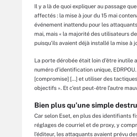
Il y a là de quoi expliquer au passage que
affectés : la mise à jour du 15 mai conten
événement inattendu pour les attaquants 
mai, mais « la majorité des utilisateurs 
puisqu’ils avaient déjà installé la mise à jo
La porte dérobée était loin d’être inutile
numéro d’identification unique, EDRPOU. Av
[compromise] […] et utiliser des tactique
objectifs ». Et c’est peut-être l’autre mau
Bien plus qu’une simple destru
Car selon Eset, en plus des identifiants f
réglages de courriel et de proxy, y compri
l’éditeur, les attaquants avaient prévu d