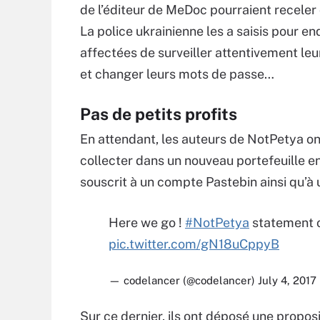
de l’éditeur de MeDoc pourraient receler 
La police ukrainienne les a saisis pour e
affectées de surveiller attentivement leu
et changer leurs mots de passe…
Pas de petits profits
En attendant, les auteurs de NotPetya on
collecter dans un nouveau portefeuille e
souscrit à un compte Pastebin ainsi qu’à 
Here we go !
#NotPetya
statement 
pic.twitter.com/gN18uCppyB
— codelancer (@codelancer)
July 4, 2017
Sur ce dernier, ils ont déposé une proposi