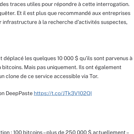
des traces utiles pour répondre à cette interrogation.
nquêter. Et il est plus que recommandé aux entreprises
r infrastructure à la recherche d’activités suspectes,
t déplacé les quelques 10 000 $ qu’ils sont parvenus à
n bitcoins. Mais pas uniquement. Ils ont également
un clone de ce service accessible via Tor.
on DeepPaste
https://t.co/JTk3V102QI
tion : 100 bitcoins – plus de 250 000 $ actuellement –