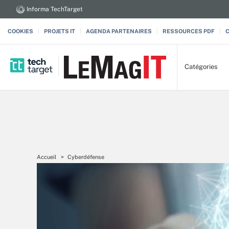
Informa TechTarget
COOKIES
PROJETS IT
AGENDA PARTENAIRES
RESSOURCES PDF
Catégories
Accueil
Cyberdéfense