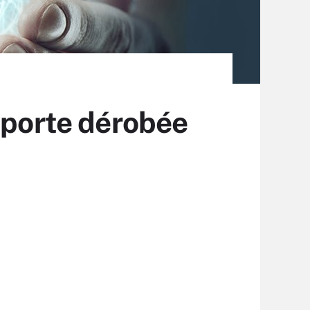
 porte dérobée