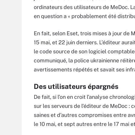
ordinateurs des utilisateurs de MeDoc. La
en question a « probablement été distribu
En fait, selon Eset, trois mises à jour de
15 mai, et 22 juin derniers. L’éditeur aur
le code source de son logiciel comptable 
communiqué, la police ukrainienne réitère 
avertissements répétés et savait ses inf
Des utilisateurs épargnés
De fait, si l’on en croit l’analyse chronolo
sur les serveurs de l’éditeur de MeDoc : 
saines et d’autres compromises entre avril 
le 10 mai, et sept autres entre le 17 mai et