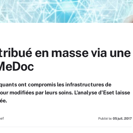
tribué en masse via une
 MeDoc
taquants ont compromis les infrastructures de
jour modifiées par leurs soins. L’analyse d’Eset laisse
ée.
hef
Publié le:
05 juil. 2017