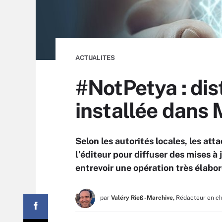
ACTUALITES
#NotPetya : dis
installée dans
Selon les autorités locales, les at
l’éditeur pour diffuser des mises à 
entrevoir une opération très élabor
par
Valéry Rieß-Marchive,
Rédacteur en c