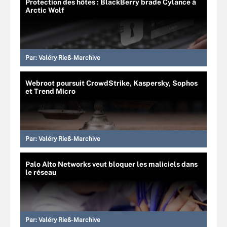
Protection des hôtes : BlackBerry brade Cylance à
Arctic Wolf
Par:
Valéry Rieß-Marchive
Webroot poursuit CrowdStrike, Kaspersky, Sophos
et Trend Micro
Par:
Valéry Rieß-Marchive
Palo Alto Networks veut bloquer les maliciels dans
le réseau
Par:
Valéry Rieß-Marchive