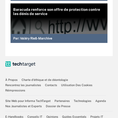
Baracuda renforce son offre de protection contre
les dénis de service
Par:
Valéry Rieß-Marchive
À Propos
Charte d’éthique et de déontologie
Rencontrez les journalistes
Contacts
Utilisation Des Cookies
Réimpressions
Site Web pour Informa TechTarget
Partenaires
Technologies
Agenda
Nos Journalistes et Experts
Dossier de Presse
E-Handbooks
Conseils IT
Opinions
Guides Essentiels
Projets IT