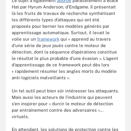
Le sujet a également
abordé
parallèlement à Black
Hat par Hyrum Anderson, d’Endgame. Il présentait
là les fruits de travaux de recherche synthétisant
les différents types d’attaques qui ont été
proposés pour berner les modèles générés par
apprentissage automatique. Surtout, il levait le
voile sur un
framework
qui « apprend au travers
d’une série de jeux joués contre le moteur de
détection, dont la séquence d’opérations constitue
le résultat le plus probable d’une évasion ». L’agent
d’apprentissage de ce framework peut dès lors
« rapidement résumer les angles morts du modèle
anti-logiciels malveillants ».
Un tel outil peut bien sûr intéresser les attaquants.
Mais aussi les acteurs de l’industrie qui peuvent
s’en inspirer pour « durcir le moteur de détection
par entraînement contre des adversaires »…
virtuels.
En attendant, les solutions de protection contre les