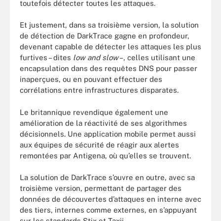
toutefois détecter toutes les attaques.
Et justement, dans sa troisième version, la solution
de détection de DarkTrace gagne en profondeur,
devenant capable de détecter les attaques les plus
furtives – dites
low and slow
–, celles utilisant une
encapsulation dans des requêtes DNS pour passer
inaperçues, ou en pouvant effectuer des
corrélations entre infrastructures disparates.
Le britannique revendique également une
amélioration de la réactivité de ses algorithmes
décisionnels. Une application mobile permet aussi
aux équipes de sécurité de réagir aux alertes
remontées par Antigena, où qu’elles se trouvent.
La solution de DarkTrace s’ouvre en outre, avec sa
troisième version, permettant de partager des
données de découvertes d’attaques en interne avec
des tiers, internes comme externes, en s’appuyant
sur les standards Stix et Taxii.