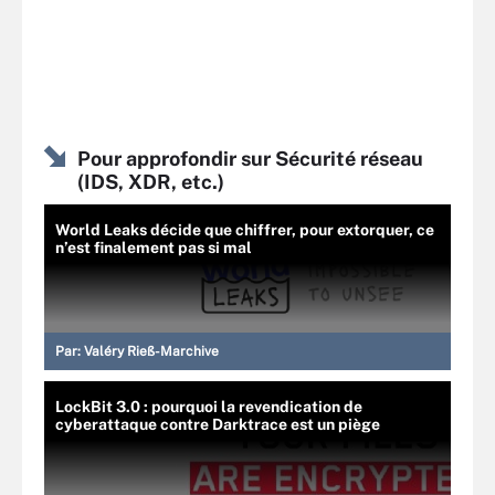
Pour approfondir sur Sécurité réseau
(IDS, XDR, etc.)
World Leaks décide que chiffrer, pour extorquer, ce
n’est finalement pas si mal
Par:
Valéry Rieß-Marchive
LockBit 3.0 : pourquoi la revendication de
cyberattaque contre Darktrace est un piège