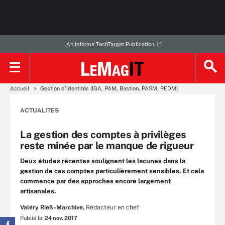
An Informa TechTarget Publication
Accueil
Gestion d’identités (IGA, PAM, Bastion, PASM, PEDM)
ACTUALITES
La gestion des comptes à privilèges
reste minée par le manque de rigueur
Deux études récentes soulignent les lacunes dans la
gestion de ces comptes particulièrement sensibles. Et cela
commence par des approches encore largement
artisanales.
Valéry Rieß-Marchive,
Rédacteur en chef
Publié le:
24 nov. 2017