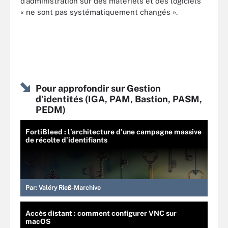
d’administration sur des matériels et des logiciels
« ne sont pas systématiquement changés ».
Pour approfondir sur Gestion
d’identités (IGA, PAM, Bastion, PASM,
PEDM)
FortiBleed : l’architecture d’une campagne massive
de récolte d’identifiants
Par:
Valéry Rieß-Marchive
Accès distant : comment configurer VNC sur
macOS