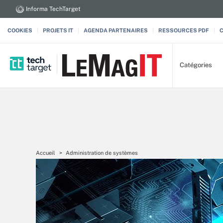
Informa TechTarget
COOKIES
PROJETS IT
AGENDA PARTENAIRES
RESSOURCES PDF
Catégories
Accueil
Administration de systèmes