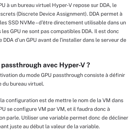
PU à un bureau virtuel Hyper-V repose sur DDA, le
discrets (Discrete Device Assignment). DDA permet à
t les SSD NVMe – d’être directement utilisable dans un
us les GPU ne sont pas compatibles DDA. Il est donc
e DDA d’un GPU avant de l’installer dans le serveur de
passthrough avec Hyper-V ?
ctivation du mode GPU passthrough consiste à définir
 du bureau virtuel.
 la configuration est de mettre le nom de la VM dans
GPU se configure VM par VM, et il faudra donc à
on parle. Utiliser une variable permet donc de décliner
t juste au début la valeur de la variable.