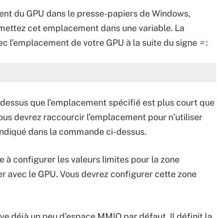
ment du GPU dans le presse-papiers de Windows,
 mettez cet emplacement dans une variable. La
c l’emplacement de votre GPU à la suite du signe
=
:
essus que l’emplacement spécifié est plus court que
us devrez raccourcir l’emplacement pour n’utiliser
indiqué dans la commande ci-dessus.
 à configurer les valeurs limites pour la zone
 avec le GPU. Vous devrez configurer cette zone
e déjà un peu d’espace MMIO par défaut. Il définit la