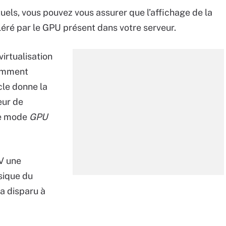
uels, vous pouvez vous assurer que l’affichage de la
léré par le GPU présent dans votre serveur.
irtualisation
demment
icle donne la
eur de
le mode
GPU
-V une
sique du
 a disparu à