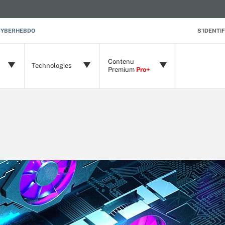
CYBERHEBDO
S'IDENTIF
Contenu
Technologies
Premium
Pro+