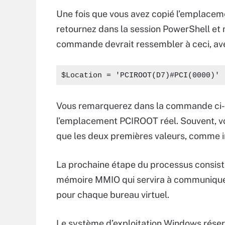
Une fois que vous avez copié l’emplace
retournez dans la session PowerShell et
commande devrait ressembler à ceci, ave
$Location = 'PCIROOT(D7)#PCI(0000)'
Vous remarquerez dans la commande ci-d
l’emplacement PCIROOT réel. Souvent, vo
que les deux premières valeurs, comme 
La prochaine étape du processus consiste
mémoire MMIO qui servira à communiquer
pour chaque bureau virtuel.
Le système d’exploitation Windows réserv