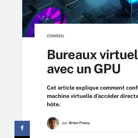
CONSEIL
Bureaux virtuel
avec un GPU
Cet article explique comment con
machine virtuelle d’accéder direct
hôte.
par
Brien Posey