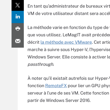
En tant qu’administrateur de bureaux virt
VM de votre utilisateur distant sera accé
La méthode varie en fonction du type de v
que vous utilisez. LeMagIT avait précé
décrit
la méthode avec VMware
. Cet art
marche à suivre sous Hyper-V, l’hypervis
Windows Server. Elle consiste à activer 
passthrough
.
À noter qu’il existait autrefois sur Hyper
fonction
RemoteFX
pour lier un GPU phy
serveur à l’une de ses VM. Cette fonction
partir de Windows Server 2016.