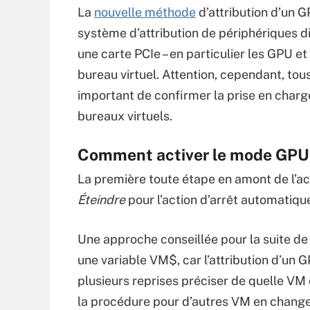
La
nouvelle méthode
d’attribution d’un G
système d’attribution de périphériques 
une carte PCIe – en particulier les GPU e
bureau virtuel. Attention, cependant, to
important de confirmer la prise en charg
bureaux virtuels.
Comment activer le mode GPU 
La première toute étape en amont de l’a
Éteindre
pour l’action d’arrêt automatique
Une approche conseillée pour la suite de
une variable VM$, car l’attribution d’un 
plusieurs reprises préciser de quelle VM 
la procédure pour d’autres VM en changean