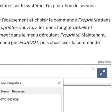
pilotes sur le système d’exploitation du serveur.
sur l’équipement et choisir la commande
Propriétés
dans
ropriétés
s’ouvre, allez dans l’onglet
Détails
et
ement
dans le menu déroulant
Propriété
. Maintenant,
mmence par
PCIROOT
, puis choisissez la commande
BRIEN POSEY