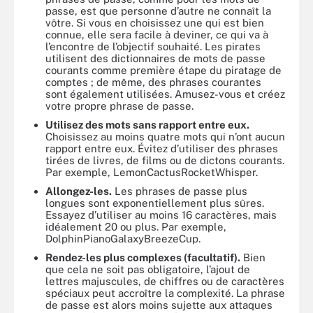
passe, est que personne d’autre ne connaît la
vôtre. Si vous en choisissez une qui est bien
connue, elle sera facile à deviner, ce qui va à
l’encontre de l’objectif souhaité. Les pirates
utilisent des dictionnaires de mots de passe
courants comme première étape du piratage de
comptes ; de même, des phrases courantes
sont également utilisées. Amusez-vous et créez
votre propre phrase de passe.
Utilisez des mots sans rapport entre eux.
Choisissez au moins quatre mots qui n’ont aucun
rapport entre eux. Évitez d’utiliser des phrases
tirées de livres, de films ou de dictons courants.
Par exemple, LemonCactusRocketWhisper.
Allongez-les.
Les phrases de passe plus
longues sont exponentiellement plus sûres.
Essayez d’utiliser au moins 16 caractères, mais
idéalement 20 ou plus. Par exemple,
DolphinPianoGalaxyBreezeCup.
Rendez-les plus complexes (facultatif).
Bien
que cela ne soit pas obligatoire, l’ajout de
lettres majuscules, de chiffres ou de caractères
spéciaux peut accroître la complexité. La phrase
de passe est alors moins sujette aux attaques