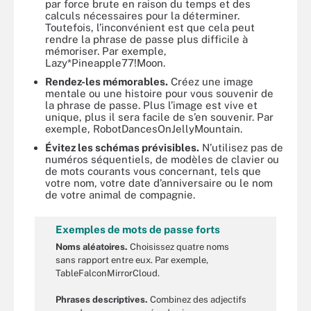
par force brute en raison du temps et des
calculs nécessaires pour la déterminer.
Toutefois, l’inconvénient est que cela peut
rendre la phrase de passe plus difficile à
mémoriser. Par exemple,
Lazy*Pineapple77!Moon.
Rendez-les mémorables.
Créez une image
mentale ou une histoire pour vous souvenir de
la phrase de passe. Plus l’image est vive et
unique, plus il sera facile de s’en souvenir. Par
exemple, RobotDancesOnJellyMountain.
Évitez les schémas prévisibles.
N’utilisez pas de
numéros séquentiels, de modèles de clavier ou
de mots courants vous concernant, tels que
votre nom, votre date d’anniversaire ou le nom
de votre animal de compagnie.
Exemples de mots de passe forts
Noms aléatoires.
Choisissez quatre noms
sans rapport entre eux. Par exemple,
TableFalconMirrorCloud.
Phrases descriptives.
Combinez des adjectifs