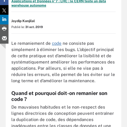
Applications et Données n°7 : LHC : le CERN teste un data
warehouse autonome
Joydip Kanjilal
Publié le:
31 oct. 2019
Le remaniement de
code
ne consiste pas
simplement à éliminer les bugs. L’objectif principal
de cette pratique est d’améliorer la lisibilité et de
systématiquement améliorer les performances des
applications. Par ailleurs, si elle ne vise pas à
réduire les erreurs, elle permet de les éviter sur le
long terme et d’améliorer la maintenance.
Quand et pourquoi doit-on remanier son
code ?
De mauvaises habitudes et le non-respect des
lignes directrices de conception peuvent entraîner
la duplication de code, des dépendances
inadéquates entre les classes de données et une