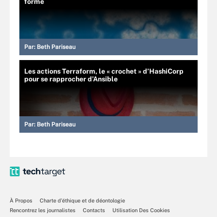
forme
Par:
Beth Pariseau
Les actions Terraform, le « crochet » d’HashiCorp
pour se rapprocher d’Ansible
Par:
Beth Pariseau
À Propos
Charte d’éthique et de déontologie
Rencontrez les journalistes
Contacts
Utilisation Des Cookies