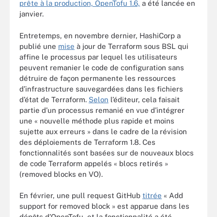
prête à la production, OpenTofu 1.6,
a été lancée en
janvier.
Entretemps, en novembre dernier, HashiCorp a
publié une
mise
à jour de Terraform sous BSL qui
affine le processus par lequel les utilisateurs
peuvent remanier le code de configuration sans
détruire de façon permanente les ressources
d’infrastructure sauvegardées dans les fichiers
d’état de Terraform.
Selon
l’éditeur, cela faisait
partie d’un processus remanié en vue d’intégrer
une « nouvelle méthode plus rapide et moins
sujette aux erreurs » dans le cadre de la révision
des déploiements de Terraform 1.8. Ces
fonctionnalités sont basées sur de nouveaux blocs
de code Terraform appelés « blocs retirés »
(removed blocks en VO).
En février, une pull request GitHub
titrée
« Add
support for removed block » est apparue dans les
dépôts d’OpenTofu, et la fonctionnalité a été