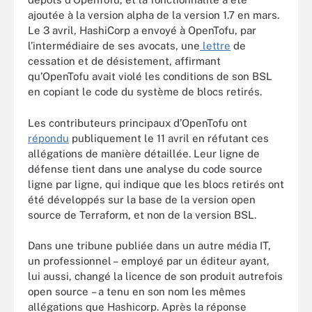
ajoutée à la version alpha de la version 1.7 en mars.
Le 3 avril, HashiCorp a envoyé à OpenTofu, par
l’intermédiaire de ses avocats, une
lettre
de
cessation et de désistement, affirmant
qu’OpenTofu avait violé les conditions de son BSL
en copiant le code du système de blocs retirés.
Les contributeurs principaux d’OpenTofu ont
répondu
publiquement le 11 avril en réfutant ces
allégations de manière détaillée. Leur ligne de
défense tient dans une analyse du code source
ligne par ligne, qui indique que les blocs retirés ont
été développés sur la base de la version open
source de Terraform, et non de la version BSL.
Dans une tribune publiée dans un autre média IT,
un professionnel – employé par un éditeur ayant,
lui aussi, changé la licence de son produit autrefois
open source – a tenu en son nom les mêmes
allégations que Hashicorp. Après la réponse