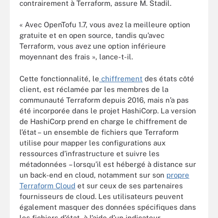
contrairement à Terraform, assure M. Stadil.
« Avec OpenTofu 1.7, vous avez la meilleure option
gratuite et en open source, tandis qu’avec
Terraform, vous avez une option inférieure
moyennant des frais », lance-t-il.
Cette fonctionnalité, le
chiffrement
des états côté
client, est réclamée par les membres de la
communauté Terraform depuis 2016, mais n’a pas
été incorporée dans le projet HashiCorp. La version
de HashiCorp prend en charge le chiffrement de
l’état – un ensemble de fichiers que Terraform
utilise pour mapper les configurations aux
ressources d’infrastructure et suivre les
métadonnées – lorsqu’il est hébergé à distance sur
un back-end en cloud, notamment sur son
propre
Terraform Cloud
et sur ceux de ses partenaires
fournisseurs de cloud. Les utilisateurs peuvent
également masquer des données spécifiques dans
les fichiers d’état, à l’aide d’un indicateur