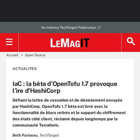
An Informa TechTarget Publication
Accueil
Open Source
ACTUALITES
IaC : la bêta d’OpenTofu 1.7 provoque
l’ire d’HashiCorp
Défiant la lettre de cessation et de désistement envoyée
par HashiCorp, OpenTofu 1.7 bêta est livré avec la
fonctionnalité de blocs retirés et le support du chiffrement
des états côté client, réclamé depuis longtemps par la
communauté Terraform.
Beth Pariseau,
TechTarget