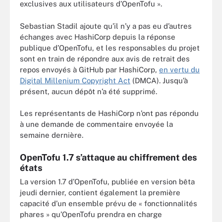
exclusives aux utilisateurs d’OpenTofu ».
Sebastian Stadil ajoute qu’il n’y a pas eu d’autres
échanges avec HashiCorp depuis la réponse
publique d’OpenTofu, et les responsables du projet
sont en train de répondre aux avis de retrait des
repos envoyés à GitHub par HashiCorp,
en vertu du
Digital Millenium Copyright Act
(DMCA). Jusqu’à
présent, aucun dépôt n’a été supprimé.
Les représentants de HashiCorp n’ont pas répondu
à une demande de commentaire envoyée la
semaine dernière.
OpenTofu 1.7 s’attaque au chiffrement des
états
La version 1.7 d’OpenTofu, publiée en version bêta
jeudi dernier, contient également la première
capacité d’un ensemble prévu de « fonctionnalités
phares » qu’OpenTofu prendra en charge