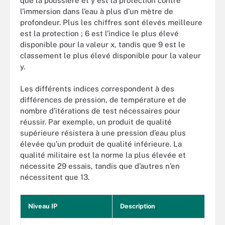
que la poussière et y est la protection contre
l’immersion dans l’eau à plus d’un mètre de
profondeur. Plus les chiffres sont élevés meilleure
est la protection ; 6 est l’indice le plus élevé
disponible pour la valeur x, tandis que 9 est le
classement le plus élevé disponible pour la valeur
y.
Les différents indices correspondent à des
différences de pression, de température et de
nombre d’itérations de test nécessaires pour
réussir. Par exemple, un produit de qualité
supérieure résistera à une pression d’eau plus
élevée qu’un produit de qualité inférieure. La
qualité militaire est la norme la plus élevée et
nécessite 29 essais, tandis que d’autres n’en
nécessitent que 13.
Niveau IP
Description