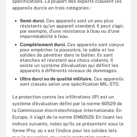
spécifications. La plupart des experts classent les
appareils durcis en trois catégories :
Semi-durci.
Ces appareils sont un peu plus
résistants qu’un appareil standard. Il peut s’agir,
par exemple, d’une résistance à l’eau ou d’une
imperméabilité à l’eau.
Complètement durci.
Ces appareils sont conçus
pour empêcher la poussière, le sable et les
solides de pénétrer dans le boîtier. Ils sont
étanches et résistent aux chocs violents. Il
existe un système d’évaluation qui définit les
appareils à différents niveaux de dommages.
Ultra durci ou de qualité militaire.
Ces appareils
sont classés selon une spécification MIL-STD.
La protection contre les infiltrations (IP) est un
système d’évaluation défini par la norme 60529 de
la Commission électrotechnique internationale. En
Europe, il s’agit de la norme EN60529. En lisant les
indices suivants, notez qu’ils se présentent sous la
forme IPxy, où x est l’indice pour les solides tels