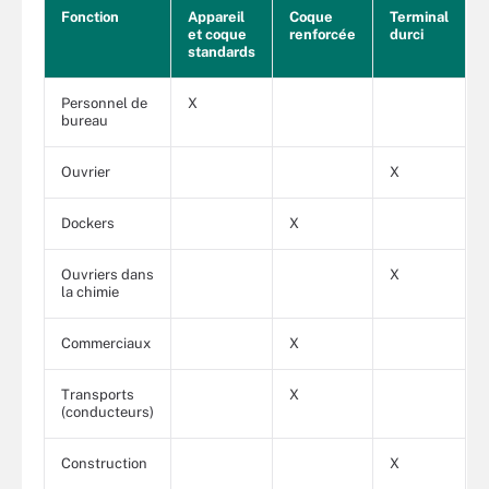
Fonction
Appareil
Coque
Terminal
et coque
renforcée
durci
standards
Personnel de
X
bureau
Ouvrier
X
Dockers
X
Ouvriers dans
X
la chimie
Commerciaux
X
Transports
X
(conducteurs)
Construction
X