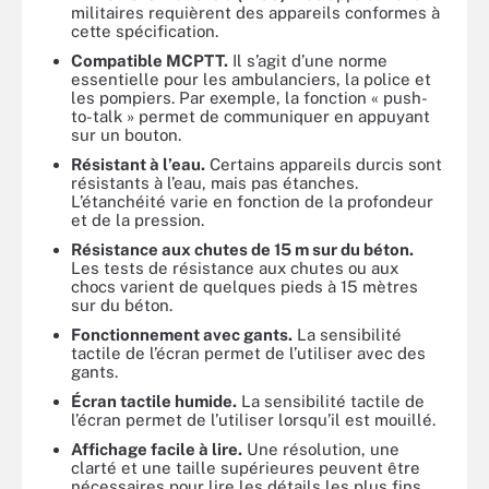
militaires requièrent des appareils conformes à
cette spécification.
Compatible MCPTT.
Il s’agit d’une norme
essentielle pour les ambulanciers, la police et
les pompiers. Par exemple, la fonction « push-
to-talk » permet de communiquer en appuyant
sur un bouton.
Résistant à l’eau.
Certains appareils durcis sont
résistants à l’eau, mais pas étanches.
L’étanchéité varie en fonction de la profondeur
et de la pression.
Résistance aux chutes de 15 m sur du béton.
Les tests de résistance aux chutes ou aux
chocs varient de quelques pieds à 15 mètres
sur du béton.
Fonctionnement avec gants.
La sensibilité
tactile de l’écran permet de l’utiliser avec des
gants.
Écran tactile humide.
La sensibilité tactile de
l’écran permet de l’utiliser lorsqu’il est mouillé.
Affichage facile à lire.
Une résolution, une
clarté et une taille supérieures peuvent être
nécessaires pour lire les détails les plus fins.