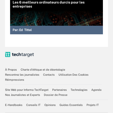
Les 6 meilleurs ordinateurs durcis pour les
entreprises
Par:
Ed Tittel
À Propos
Charte d’éthique et de déontologie
Rencontrez les journalistes
Contacts
Utilisation Des Cookies
Réimpressions
Site Web pour Informa TechTarget
Partenaires
Technologies
Agenda
Nos Journalistes et Experts
Dossier de Presse
E-Handbooks
Conseils IT
Opinions
Guides Essentiels
Projets IT