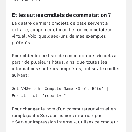
192.168.3.15
Et les autres cmdlets de commutation ?
La quatre derniers cmdlets de base servent à
extraire, supprimer et modifier un commutateur
virtuel. Voici quelques-uns de mes exemples
préférés.
Pour obtenir une liste de commutateurs virtuels à
partir de plusieurs hôtes, ainsi que toutes les
informations sur leurs propriétés, utilisez le cmdlet
suivant :
Get-VMSwitch –ComputerName Hôte1, Hôte2 |
Format-List –Property *
Pour changer le nom d'un commutateur virtuel en
remplaçant « Serveur fichiers interne » par
« Serveur impression interne », utilisez ce cmdlet :