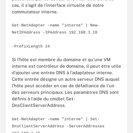
cas, il s'agit de l'interface virtuelle de notre
commutateur interne.
Get-NetAdapter -name *interne* | New-
NetIPAddress -IPAddress 192.168.3.10
-PrefixLength 24
Si l'hôte est membre du domaine et qu'une VM
interne est contrôleur de domaine, il peut être utile
d'ajouter une entrée DNS à l'adaptateur interne.
Cette entrée désigne un autre serveur DNS auquel
l'hôte peut accéder en cas de défaillance de l'un
des serveurs principaux. Les paramètres DNS sont
définis à l'aide du cmdlet Set-
DnsClientServerAddress.
Get-NetAdapter -name *interne* | Set-
DnsClientServerAddress -ServerAddresses