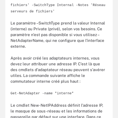
fichiers' -SwitchType Internal -Notes 'Réseau
serveurs de fichiers'
Le paramètre –SwitchType prend la valeur Internal
(interne) ou Private (privé), selon vos besoins. Ce
paramètre n'est pas disponible si vous utilisez –
NetAdapterName, qui ne configure que l'interface
externe.
Après avoir créé les adaptateurs internes, vous
devez leur attribuer une adresse IP. C'est là que
des cmdlets d'adaptateur réseau peuvent s'avérer
utiles. La commande suivante affiche le
commutateur interne créé plus haut :
Get-NetAdapter -name *interne*
Le cmdlet New-NetIPAddress définit l'adresse IP,
le masque de sous-réseau et les informations de
passerelle par défaut sur une interface. Dans ce