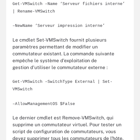
Get-VMSwitch –Name ‘Serveur fichiers interne’
| Rename-VMSwitch
–NewName ‘Serveur impression interne’
Le cmdlet Set-VMSwitch fournit plusieurs
paramètres permettant de modifier un
commutateur existant. La commande suivante
empêche le système d'exploitation de
gestion d'utiliser le commutateur externe :
Get-VMSwitch –SwitchType External | Set-
VMSwitch
–AllowManagementOS $False
Le dernier cmdlet est Remove-VMSwitch, qui
supprime un commutateur virtuel. Pour tester un
script de configuration de commutateurs, vous
devez supprimer tous les commutateurs de l'hôte.