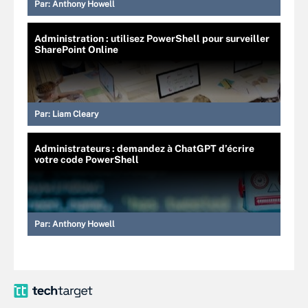
Par:
Anthony Howell
Administration : utilisez PowerShell pour surveiller
SharePoint Online
Par:
Liam Cleary
Administrateurs : demandez à ChatGPT d’écrire
votre code PowerShell
Par:
Anthony Howell