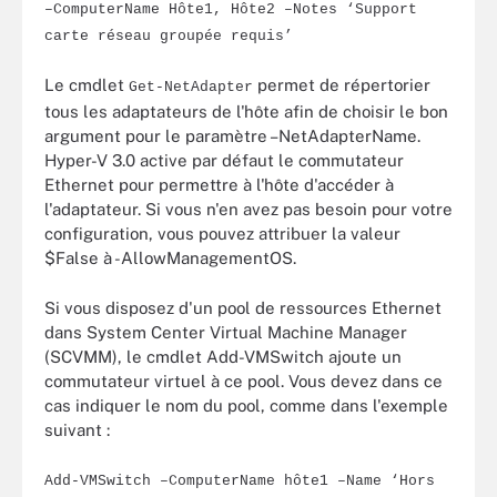
–ComputerName Hôte1, Hôte2 –Notes ‘Support
carte réseau groupée requis’
Le cmdlet
permet de répertorier
Get-NetAdapter
tous les adaptateurs de l'hôte afin de choisir le bon
argument pour le paramètre –NetAdapterName.
Hyper-V 3.0 active par défaut le commutateur
Ethernet pour permettre à l'hôte d'accéder à
l'adaptateur. Si vous n'en avez pas besoin pour votre
configuration, vous pouvez attribuer la valeur
$False à -AllowManagementOS.
Si vous disposez d'un pool de ressources Ethernet
dans System Center Virtual Machine Manager
(SCVMM), le cmdlet Add-VMSwitch ajoute un
commutateur virtuel à ce pool. Vous devez dans ce
cas indiquer le nom du pool, comme dans l'exemple
suivant :
Add-VMSwitch –ComputerName hôte1 –Name ‘Hors