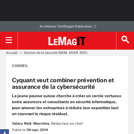
An Informa TechTarget Publication
Accueil
Gestion de la sécurité (SIEM, SOAR, SOC)
CONSEIL
Cyquant veut combiner prévention et
assurance de la cybersécurité
La jeune pousse suisse cherche à créer un cercle vertueux
entre assureurs et consultants en sécurité informatique,
pour amener les entreprises à réduire leur exposition tout
en couvrant le risque résiduel.
Valéry Rieß-Marchive,
Rédacteur en chef
Publié le:
09 sept. 2019