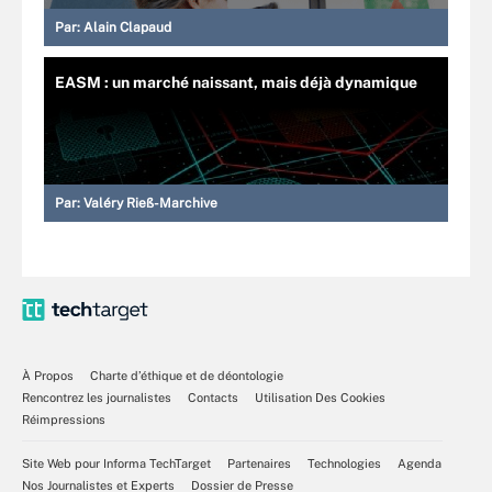
Par:
Alain Clapaud
EASM : un marché naissant, mais déjà dynamique
Par:
Valéry Rieß-Marchive
À Propos
Charte d’éthique et de déontologie
Rencontrez les journalistes
Contacts
Utilisation Des Cookies
Réimpressions
Site Web pour Informa TechTarget
Partenaires
Technologies
Agenda
Nos Journalistes et Experts
Dossier de Presse