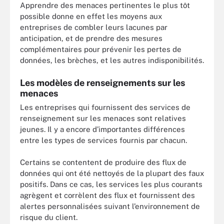
Apprendre des menaces pertinentes le plus tôt
possible donne en effet les moyens aux
entreprises de combler leurs lacunes par
anticipation, et de prendre des mesures
complémentaires pour prévenir les pertes de
données, les brèches, et les autres indisponibilités.
Les modèles de renseignements sur les
menaces
Les entreprises qui fournissent des services de
renseignement sur les menaces sont relatives
jeunes. Il y a encore d’importantes différences
entre les types de services fournis par chacun.
Certains se contentent de produire des flux de
données qui ont été nettoyés de la plupart des faux
positifs. Dans ce cas, les services les plus courants
agrègent et corrèlent des flux et fournissent des
alertes personnalisées suivant l’environnement de
risque du client.