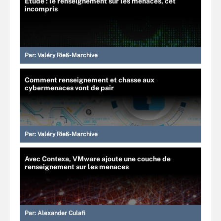
Étude : le renseignement sur les menaces, cet
incompris
Par:
Valéry Rieß-Marchive
Comment renseignement et chasse aux
cybermenaces vont de pair
Par:
Valéry Rieß-Marchive
Avec Contexa, VMware ajoute une couche de
renseignement sur les menaces
Par:
Alexander Culafi