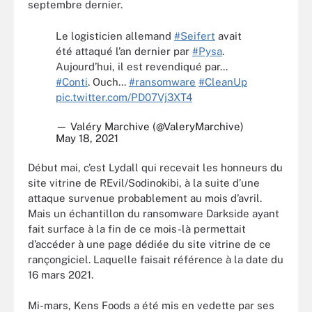
septembre dernier.
Le logisticien allemand
#Seifert
avait
été attaqué l’an dernier par
#Pysa
.
Aujourd’hui, il est revendiqué par...
#Conti
. Ouch...
#ransomware
#CleanUp
pic.twitter.com/PD07Vj3XT4
— Valéry Marchive (@ValeryMarchive)
May 18, 2021
Début mai, c’est Lydall qui recevait les honneurs du
site vitrine de REvil/Sodinokibi, à la suite d’une
attaque survenue probablement au mois d’avril.
Mais un échantillon du ransomware Darkside ayant
fait surface à la fin de ce mois-là permettait
d’accéder à une page dédiée du site vitrine de ce
rançongiciel. Laquelle faisait référence à la date du
16 mars 2021.
Mi-mars, Kens Foods a été mis en vedette par ses