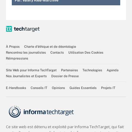
Par:
Valéry Rieß-Marchive
À Propos
Charte d’éthique et de déontologie
Rencontrez les journalistes
Contacts
Utilisation Des Cookies
Réimpressions
Site Web pour Informa TechTarget
Partenaires
Technologies
Agenda
Nos Journalistes et Experts
Dossier de Presse
E-Handbooks
Conseils IT
Opinions
Guides Essentiels
Projets IT