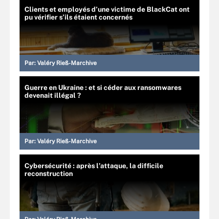
Clients et employés d’une victime de BlackCat ont
pu vérifier s’ils étaient concernés
Par:
Valéry Rieß-Marchive
Guerre en Ukraine : et si céder aux ransomwares
devenait illégal ?
Par:
Valéry Rieß-Marchive
Cybersécurité : après l’attaque, la difficile
reconstruction