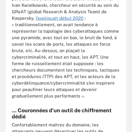
Ivan Kwiatkowski, chercheur en sécurité au sein du
GReAT (global Research & Analysis Team) de
Kaspersky,
l’expliquait début 2020
:
« traditionnellement, on avait tendance à
représenter la topologie des cyberattaques comme
une pyramide, avec tout en bas, le bruit de fond, à
savoir les scans de ports, les attaques en force
brute, etc. Au-dessus, on plaçait la
cybercriminalité, et tout en haut, les APT. Une
forme de ruissellement était supposée : les
chercheurs documentent les techniques, tactiques
et procédures (TTP) des APT, et les acteurs de la
cyberdélinquance/cybercriminalité s’en inspirent
pour peaufiner leurs attaques et devenir
graduellement plus performants ».
… Couronnées d’un outil de chiffrement
dédié
Confortablement maîtres du domaine, les
attaquants peuvent désactiver les outils de