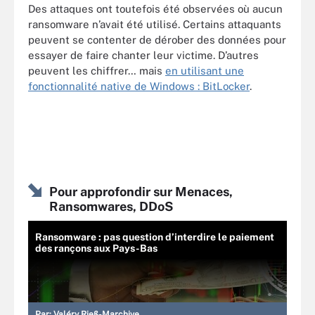
Des attaques ont toutefois été observées où aucun
ransomware n’avait été utilisé. Certains attaquants
peuvent se contenter de dérober des données pour
essayer de faire chanter leur victime. D’autres
peuvent les chiffrer… mais
en utilisant une
fonctionnalité native de Windows : BitLocker
.
Pour approfondir sur Menaces,
Ransomwares, DDoS
Ransomware : pas question d’interdire le paiement
des rançons aux Pays-Bas
Par:
Valéry Rieß-Marchive