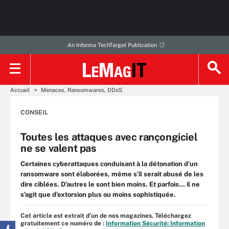
An Informa TechTarget Publication
Accueil
Menaces, Ransomwares, DDoS
CONSEIL
Toutes les attaques avec rançongiciel
ne se valent pas
Certaines cyberattaques conduisant à la détonation d’un
ransomware sont élaborées, même s’il serait abusé de les
dire ciblées. D’autres le sont bien moins. Et parfois… il ne
s’agit que d’extorsion plus ou moins sophistiquée.
Cet article est extrait d'un de nos magazines. Téléchargez
gratuitement ce numéro de :
Information Sécurité: Information