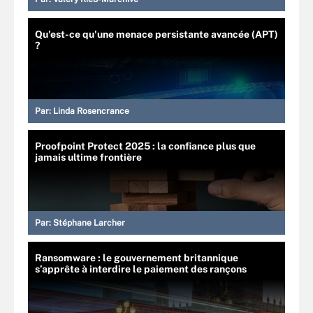
Qu'est-ce qu'une menace persistante avancée (APT)
?
Par:
Linda Rosencrance
Proofpoint Protect 2025 : la confiance plus que
jamais ultime frontière
Par:
Stéphane Larcher
Ransomware : le gouvernement britannique
s’apprête à interdire le paiement des rançons