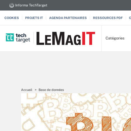
Informa TechTarget
COOKIES
PROJETS IT
AGENDA PARTENAIRES
RESSOURCES PDF
Catégories
Accueil
Base de données