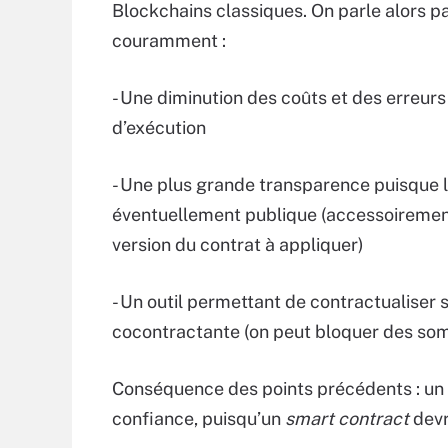
Blockchains classiques. On parle alors par
couramment :
- Une diminution des coûts et des erreurs
d’exécution
- Une plus grande transparence puisque l’
éventuellement publique (accessoirement,
version du contrat à appliquer)
- Un outil permettant de contractualiser 
cocontractante (on peut bloquer des so
Conséquence des points précédents : un n
confiance, puisqu’un
smart contract
devr