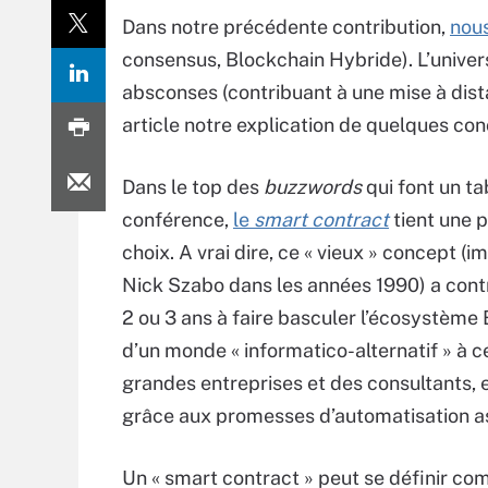
Dans notre précédente contribution,
nou
consensus, Blockchain Hybride). L’unive
absconses (contribuant à une mise à dist
article notre explication de quelques con
Dans le top des
buzzwords
qui font un t
conférence,
le
smart contract
tient une 
choix. A vrai dire, ce « vieux » concept (i
Nick Szabo dans les années 1990) a cont
2 ou 3 ans à faire basculer l’écosystème
d’un monde « informatico-alternatif » à c
grandes entreprises et des consultants, e
grâce aux promesses d’automatisation a
Un « smart contract »
peut
se définir co