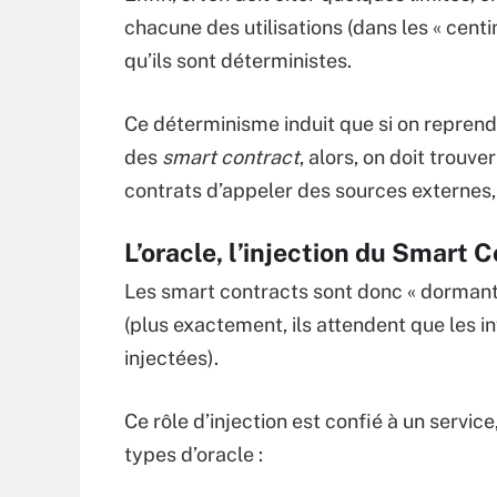
chacune des utilisations (dans les « cent
qu’ils sont déterministes.
Ce déterminisme induit que si on reprend l
des
smart contract
, alors, on doit trouv
contrats d’appeler des sources externes, 
L’oracle, l’injection du Smart 
Les smart contracts sont donc « dormant
(plus exactement, ils attendent que les i
injectées).
Ce rôle d’injection est confié à un servic
types d’oracle :