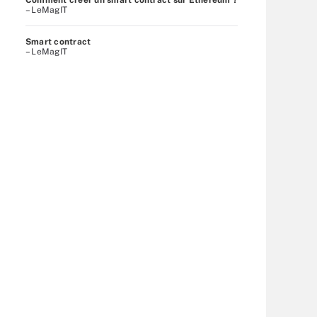
– LeMagIT
Smart contract
– LeMagIT