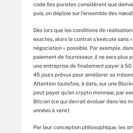
code (les puristes considèrent que demai
puis, on déploie sur l’ensemble des nœud
Dès lors que les conditions de réalisation
exactes, alors le contrat s’exécute sans «
négociation » possible. Par exemple, dans
paiement de fournisseur, il ne sera plus 
une entreprise de finalement payer à 50 j
45 jours prévus pour améliorer sa trésore
Attention toutefois, à date, sur une Bloc
peut payer qu’en crypto monnaie, par e
Bitcoin (ce qui devrait évoluer dans les m
années à venir)
Par leur conception philosophique, les s