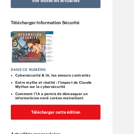
Voir toutes les actualités
Télécharger Information Sécurité
DANS CE NUMÉRO:
Cybersécurité & IA, les amours contrariés
Entre mythe et réalité : l’impact de Claude
Mythos sur la cybersécurité
Comment l’IA a permis de démasquer un
informaticien nord-coréen malveillant
Télécharger cette édition