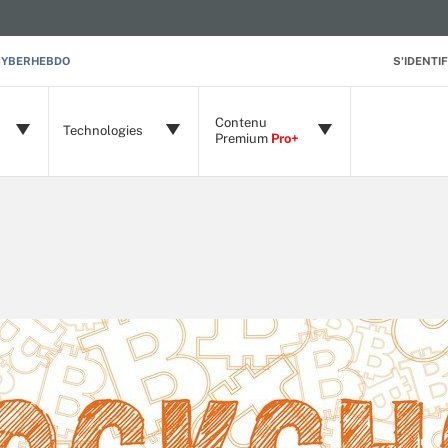
CYBERHEBDO
S'IDENTIF
Contenu
Technologies
Premium
Pro+