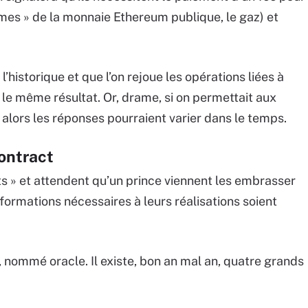
imes » de la monnaie Ethereum publique, le gaz) et
’historique et que l’on rejoue les opérations liées à
er le même résultat. Or, drame, si on permettait aux
alors les réponses pourraient varier dans le temps.
Contract
s » et attendent qu’un prince viennent les embrasser
nformations nécessaires à leurs réalisations soient
e, nommé oracle. Il existe, bon an mal an, quatre grands