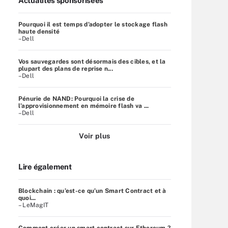
Actualités sponsorisées
Pourquoi il est temps d’adopter le stockage flash
haute densité
–Dell
Vos sauvegardes sont désormais des cibles, et la
plupart des plans de reprise n...
–Dell
Pénurie de NAND: Pourquoi la crise de
l’approvisionnement en mémoire flash va ...
–Dell
Voir plus
Lire également
Blockchain : qu’est-ce qu’un Smart Contract et à
quoi...
– LeMagIT
Comment créer un smart contract sur Ethereum ?