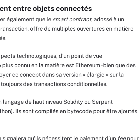
ent entre objets connectés
uter également que le
smart contract
, adossé à un
ransaction, offre de multiples ouvertures en matière
és.
spects technologiques, d’un point de vue
e plus connu en la matière est Ethereum -bien que des
oyer ce concept dans sa version « élargie » sur la
toujours des transactions conditionnelles.
langage de haut niveau Solidity ou Serpent
hon). Ils sont compilés en bytecode pour être ajoutés
 on signalera qu’ils nécessitent le paiement d’un
fee
pour