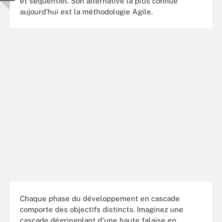
et séquentiel. Son alternative la plus connue
aujourd’hui est la méthodologie Agile.
Chaque phase du développement en cascade
comporte des objectifs distincts. Imaginez une
cascade dégringolant d'une haute falaise en