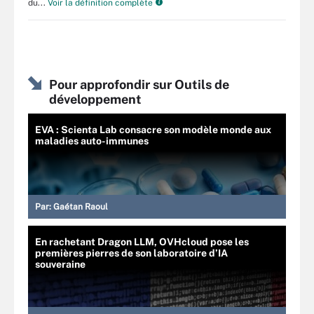
du...
Voir la définition complète
Pour approfondir sur Outils de
développement
EVA : Scienta Lab consacre son modèle monde aux
maladies auto-immunes
Par:
Gaétan Raoul
En rachetant Dragon LLM, OVHcloud pose les
premières pierres de son laboratoire d’IA
souveraine