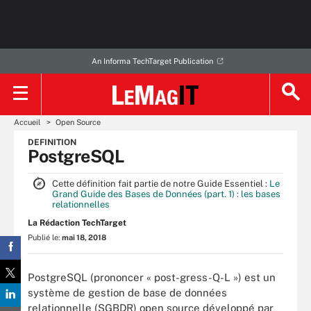
An Informa TechTarget Publication
Accueil
Open Source
DEFINITION
PostgreSQL
Cette définition fait partie de notre Guide Essentiel :
Le
Grand Guide des Bases de Données (part. 1) : les bases
relationnelles
La Rédaction TechTarget
Publié le:
mai 18, 2018
PostgreSQL (prononcer « post-gress-Q-L ») est un
système de gestion de base de données
relationnelle (SGBDR) open source développé par