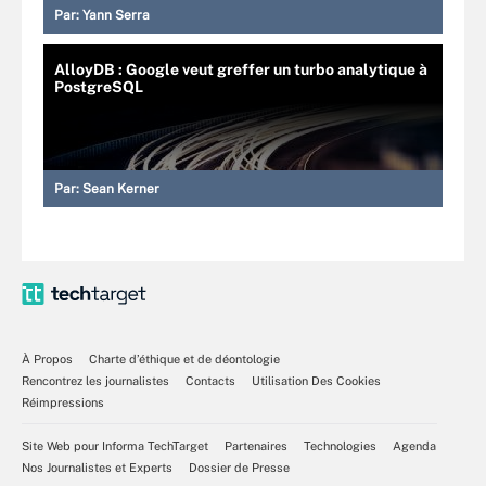
Par:
Yann Serra
AlloyDB : Google veut greffer un turbo analytique à
PostgreSQL
Par:
Sean Kerner
À Propos
Charte d’éthique et de déontologie
Rencontrez les journalistes
Contacts
Utilisation Des Cookies
Réimpressions
Site Web pour Informa TechTarget
Partenaires
Technologies
Agenda
Nos Journalistes et Experts
Dossier de Presse