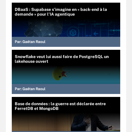
DBaaS : Supabase s’imagine en « back-end à la
demande » pour l’IA agentique
Par:
Gaétan Raoul
Snowflake veut lui aussi faire de PostgreSQL un
lakehouse ouvert
Par:
Gaétan Raoul
Base de données : la guerre est déclarée entre
FerretDB et MongoDB