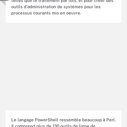
telles que le traitement par lots, et pour créer des
outils d'administration de systèmes pour les
processus courants mis en oeuvre.
Le langage PowerShell ressemble beaucoup à Perl.
Il comprend plus de 130 outils de ligne de