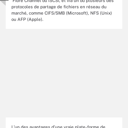
Fibre Channel ou iSCSI, et via un ou plusieurs des
protocoles de partage de fichiers en réseau du
marché, comme CIFS/SMB (Microsoft), NFS (Unix)
ou AFP (Apple).
L’un des avantages d’une vraie plate-forme de