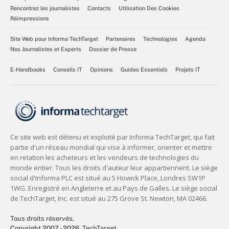
Rencontrez les journalistes
Contacts
Utilisation Des Cookies
Réimpressions
Site Web pour Informa TechTarget
Partenaires
Technologies
Agenda
Nos Journalistes et Experts
Dossier de Presse
E-Handbooks
Conseils IT
Opinions
Guides Essentiels
Projets IT
Tous droits réservés,
Copyright 2007 - 2026
, TechTarget