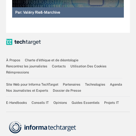
Par:
Valéry Rieß-Marchive
À Propos
Charte d’éthique et de déontologie
Rencontrez les journalistes
Contacts
Utilisation Des Cookies
Réimpressions
Site Web pour Informa TechTarget
Partenaires
Technologies
Agenda
Nos Journalistes et Experts
Dossier de Presse
E-Handbooks
Conseils IT
Opinions
Guides Essentiels
Projets IT