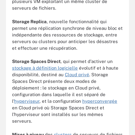
plusieurs VM exploitant un même cluster de
serveurs de fichiers.
Storage Replica
, nouvelle fonctionnalité qui
permet une réplication synchrone de niveau bloc et
indépendante des ressources de stockage, entre
serveurs ou clusters pour anticiper les désastres
et effectuer une récupération.
Storage Spaces Direct
, qui permet d'activer un
stockage à définition logicielle
évolutif et à haute
disponibilité, destiné au
Cloud privé
. Storage
Spaces Direct présente deux modes de
déploiement : le stockage en Cloud privé,
configuration dans laquelle il est séparé de
l'
hyperviseur
, et la configuration
hyperconvergée
en Cloud privé où Storage Spaces Direct et
l'hyperviseur sont installés sur les mêmes
serveurs.
Mises à niveau
des
clusters
de serveurs de fichiers