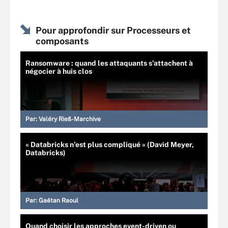
Pour approfondir sur Processeurs et
composants
Ransomware : quand les attaquants s’attachent à
négocier à huis clos
Par:
Valéry Rieß-Marchive
« Databricks n’est plus compliqué » (David Meyer,
Databricks)
Par:
Gaétan Raoul
Quand choisir les approches event-driven ou