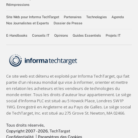
Réimpressions
Site Web pour Informa TechTarget
Partenaires
Technologies
Agenda
Nos Journalistes et Experts
Dossier de Presse
E-Handbooks
Conseils IT
Opinions
Guides Essentiels
Projets IT
Tous droits réservés,
Copyright 2007 - 2026
, TechTarget
Confidentialité
Paramètres des Cookies