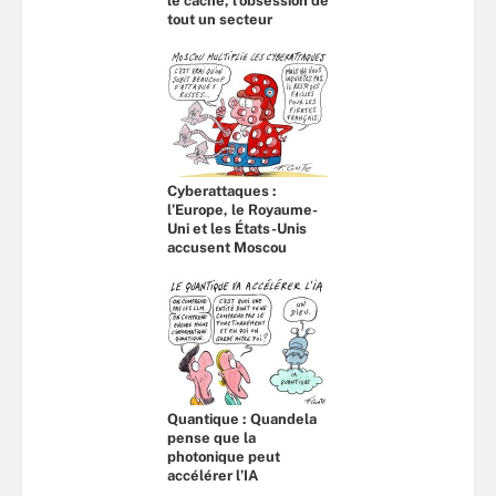
le cache, l’obsession de
tout un secteur
Cyberattaques :
l’Europe, le Royaume-
Uni et les États-Unis
accusent Moscou
Quantique : Quandela
pense que la
photonique peut
accélérer l’IA