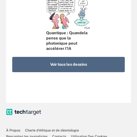
Quantique : Quandela
pense que la
photonique peut
accélérer l’IA
Voir tous les dessins
À Propos
Charte d’éthique et de déontologie
Rencontrez les journalistes
Contacts
Utilisation Des Cookies