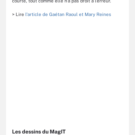
courte, tout comme elle n’a pas droit à l’erreur.
> Lire
l'article de Gaétan Raoul et Mary Reines
Les dessins du MagIT