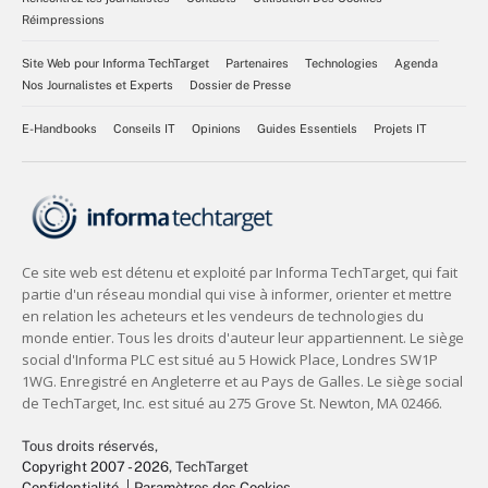
Réimpressions
Site Web pour Informa TechTarget
Partenaires
Technologies
Agenda
Nos Journalistes et Experts
Dossier de Presse
E-Handbooks
Conseils IT
Opinions
Guides Essentiels
Projets IT
Tous droits réservés,
Copyright 2007 - 2026
, TechTarget
Confidentialité
Paramètres des Cookies