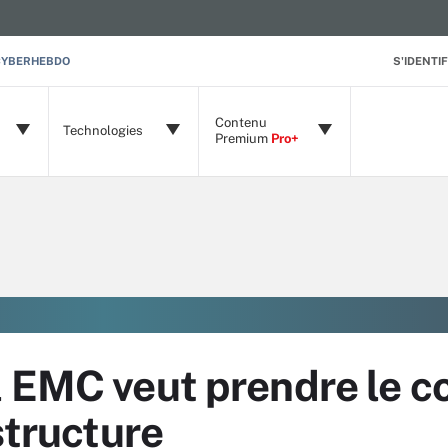
CYBERHEBDO
S'IDENTIF
Contenu
Technologies
Premium
Pro+
 EMC veut prendre le c
structure