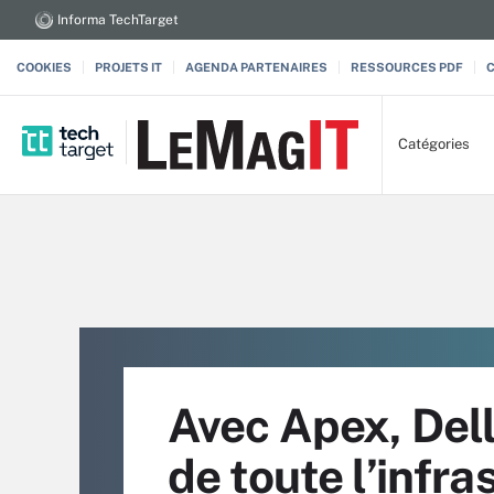
Informa TechTarget
COOKIES
PROJETS IT
AGENDA PARTENAIRES
RESSOURCES PDF
Catégories
Avec Apex, Dell
de toute l’infra