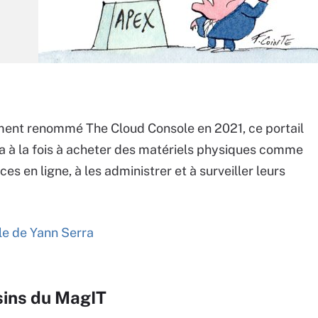
ment renommé The Cloud Console en 2021, ce portail
a à la fois à acheter des matériels physiques comme
es en ligne, à les administrer et à surveiller leurs
cle de Yann Serra
sins du MagIT