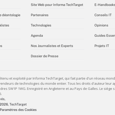
Site Web pour Informa TechTarget
E-Handbook
e déontologie
Partenaires
Conseils IT
listes
Technologies
Opinions
Agenda
Guides Essen
es
Nos Journalistes et Experts
Projets IT
Dossier de Presse
vés,
 2026
, TechTarget
Paramètres des Cookies