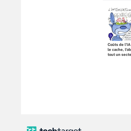
Coûts de l'IA
le cache, l’o
tout un sect