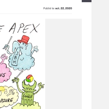
Publié le:
oct. 22, 2020