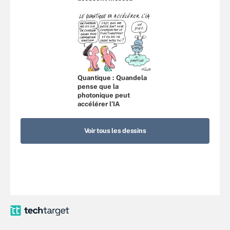
Quantique : Quandela
pense que la
photonique peut
accélérer l’IA
Voir tous les dessins