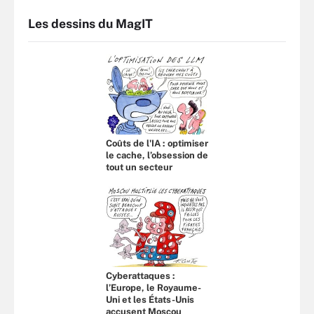
Les dessins du MagIT
Coûts de l'IA : optimiser
le cache, l’obsession de
tout un secteur
Cyberattaques :
l’Europe, le Royaume-
Uni et les États-Unis
accusent Moscou