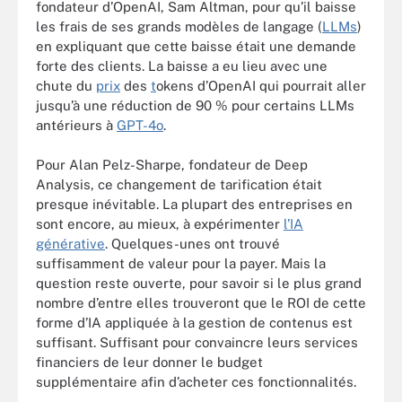
fondateur d’OpenAI, Sam Altman, pour qu’il baisse
les frais de ses grands modèles de langage (
LLMs
)
en expliquant que cette baisse était une demande
forte des clients. La baisse a eu lieu avec une
chute du
prix
des
t
okens d’OpenAI qui pourrait aller
jusqu’à une réduction de 90 % pour certains LLMs
antérieurs à
GPT-4o
.
Pour Alan Pelz-Sharpe, fondateur de Deep
Analysis, ce changement de tarification était
presque inévitable. La plupart des entreprises en
sont encore, au mieux, à expérimenter
l’IA
générative
. Quelques-unes ont trouvé
suffisamment de valeur pour la payer. Mais la
question reste ouverte, pour savoir si le plus grand
nombre d’entre elles trouveront que le ROI de cette
forme d’IA appliquée à la gestion de contenus est
suffisant. Suffisant pour convaincre leurs services
financiers de leur donner le budget
supplémentaire afin d’acheter ces fonctionnalités.