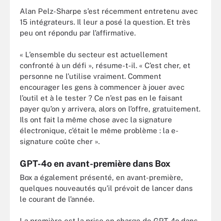
Alan Pelz-Sharpe s’est récemment entretenu avec
15 intégrateurs. Il leur a posé la question. Et très
peu ont répondu par l’affirmative.
« L’ensemble du secteur est actuellement
confronté à un défi », résume-t-il. « C’est cher, et
personne ne l’utilise vraiment. Comment
encourager les gens à commencer à jouer avec
l’outil et à le tester ? Ce n’est pas en le faisant
payer qu’on y arrivera, alors on l’offre, gratuitement.
Ils ont fait la même chose avec la signature
électronique, c’était le même problème : la e-
signature coûte cher ».
GPT-4o en avant-première dans Box
Box a également présenté, en avant-première,
quelques nouveautés qu’il prévoit de lancer dans
le courant de l’année.
La première est la prise en charge de GPT-4o dans