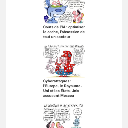
Coûts de l'IA : optimiser
le cache, l’obsession de
tout un secteur
Cyberattaques :
l’Europe, le Royaume-
Uni et les États-Unis
accusent Moscou