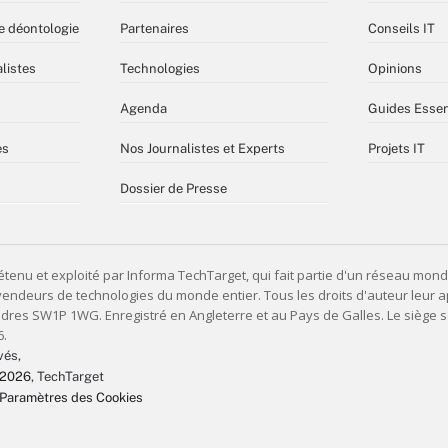
e déontologie
Partenaires
Conseils IT
listes
Technologies
Opinions
Agenda
Guides Essen
es
Nos Journalistes et Experts
Projets IT
Dossier de Presse
vés,
 2026
, TechTarget
Paramètres des Cookies