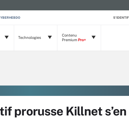
CYBERHEBDO
S'IDENTIF
Contenu
Technologies
Premium
Pro+
tif prorusse Killnet s’en