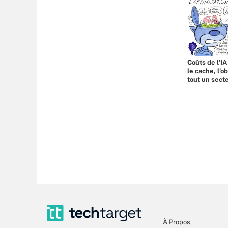
Coûts de l'IA
le cache, l’o
tout un sect
À Propos