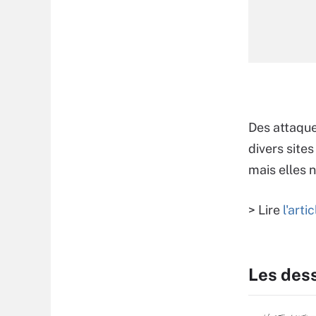
Des attaque
divers site
mais elles 
> Lire
l'arti
Les des