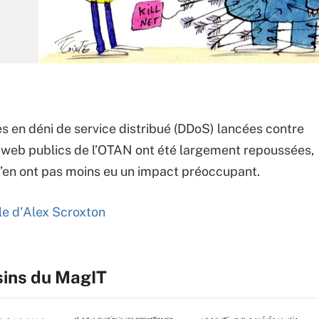
s en déni de service distribué (DDoS) lancées contre
s web publics de l’OTAN ont été largement repoussées,
n’en ont pas moins eu un impact préoccupant.
cle d'Alex Scroxton
sins du MagIT