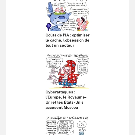
Coûts de l'IA : optimiser
le cache, l’obsession de
tout un secteur
Cyberattaques :
l’Europe, le Royaume-
Uni et les États-Unis
accusent Moscou