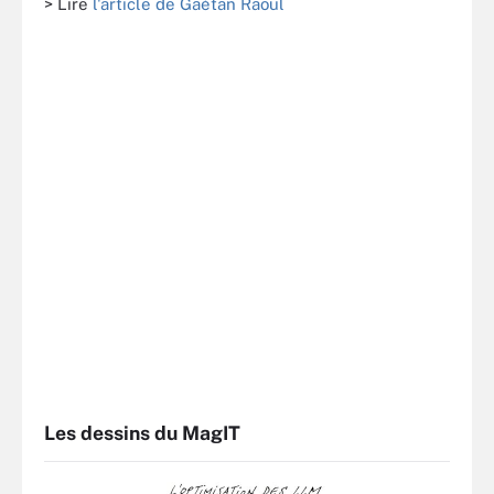
> Lire
l'article de Gaétan Raoul
Les dessins du MagIT