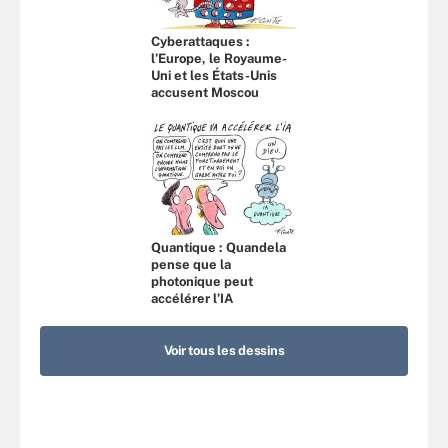
Cyberattaques :
l’Europe, le Royaume-
Uni et les États-Unis
accusent Moscou
Quantique : Quandela
pense que la
photonique peut
accélérer l’IA
Voir tous les dessins