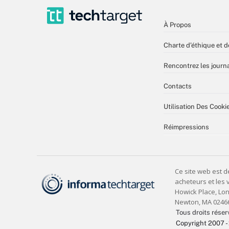
À Propos
Charte d’éthique et d
Rencontrez les journa
Contacts
Utilisation Des Cooki
Réimpressions
Tous droits réser
Copyright 2007 -