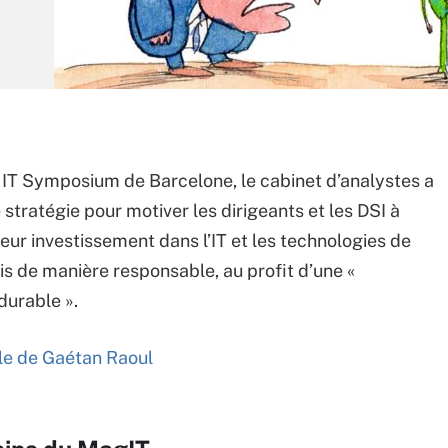
 IT Symposium de Barcelone, le cabinet d’analystes a
stratégie pour motiver les dirigeants et les DSI à
leur investissement dans l’IT et les technologies de
s de manière responsable, au profit d’une «
durable ».
icle de Gaétan Raoul