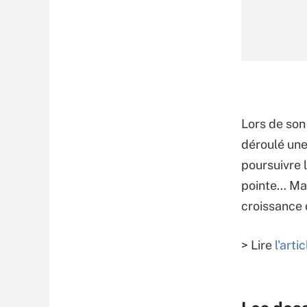
Lors de son
déroulé une 
poursuivre 
pointe… Mai
croissance 
> Lire
l'art