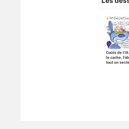
Les des
Coûts de l'IA
le cache, l’o
tout un sect