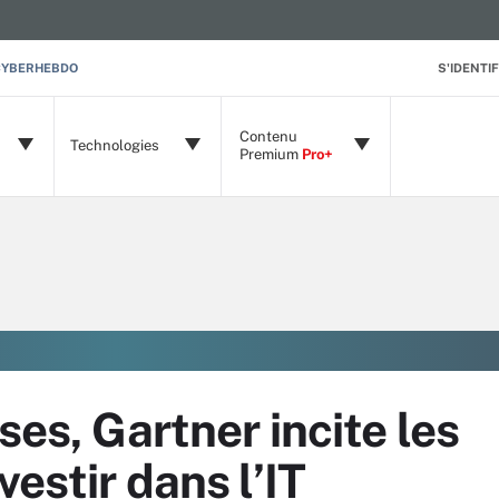
CYBERHEBDO
S'IDENTIF
Contenu
Technologies
Premium
Pro+
ses, Gartner incite les
vestir dans l’IT