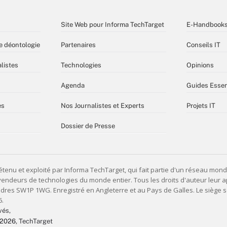
Site Web pour Informa TechTarget
E-Handbook
e déontologie
Partenaires
Conseils IT
listes
Technologies
Opinions
Agenda
Guides Essen
es
Nos Journalistes et Experts
Projets IT
Dossier de Presse
vés,
 2026
, TechTarget