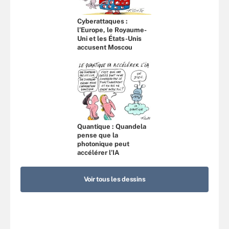
Cyberattaques :
l’Europe, le Royaume-
Uni et les États-Unis
accusent Moscou
Quantique : Quandela
pense que la
photonique peut
accélérer l’IA
Voir tous les dessins