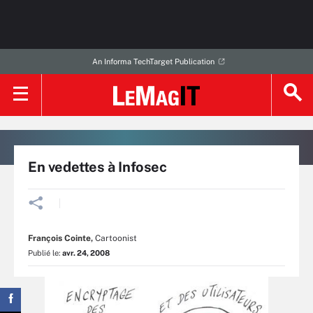
An Informa TechTarget Publication
En vedettes à Infosec
François Cointe
,
Cartoonist
Publié le:
avr. 24, 2008