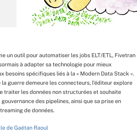
 un outil pour automatiser les jobs ELT/ETL, Fivetran
ormais à adapter sa technologie pour mieux
x besoins spécifiques liés à la « Modern Data Stack ».
de la guerre demeure les connecteurs, l’éditeur explore
 traiter les données non structurées et souhaite
a gouvernance des pipelines, ainsi que sa prise en
streaming de données.
icle de Gaétan Raoul