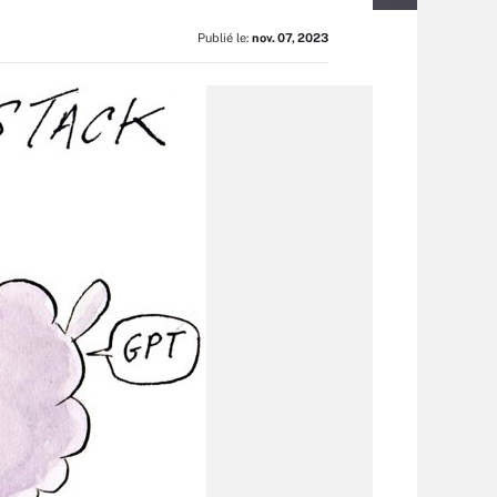
Publié le:
nov. 07, 2023