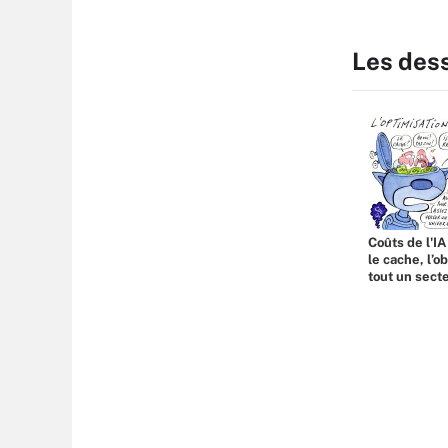
Les des
Coûts de l'IA
le cache, l’o
tout un sect