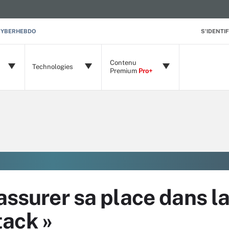
CYBERHEBDO
S'IDENTIF
Contenu
Technologies
Premium
Pro+
assurer sa place dans la
ack »