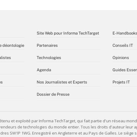
Site Web pour Informa TechTarget
E-Handbook
e déontologie
Partenaires
Conseils IT
listes
Technologies
Opinions
Agenda
Guides Essen
es
Nos Journalistes et Experts
Projets IT
Dossier de Presse