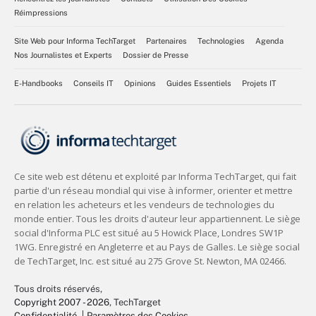
Réimpressions
Site Web pour Informa TechTarget
Partenaires
Technologies
Agenda
Nos Journalistes et Experts
Dossier de Presse
E-Handbooks
Conseils IT
Opinions
Guides Essentiels
Projets IT
Tous droits réservés,
Copyright 2007 - 2026
, TechTarget
Confidentialité
Paramètres des Cookies