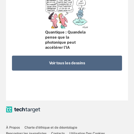
Quantique : Quandela
pense que la
photonique peut
accélérer l’IA
Voir tous les dessins
À Propos
Charte d’éthique et de déontologie
Rencontrez les journalistes
Contacts
Utilisation Des Cookies