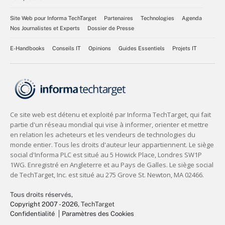
Site Web pour Informa TechTarget
Partenaires
Technologies
Agenda
Nos Journalistes et Experts
Dossier de Presse
E-Handbooks
Conseils IT
Opinions
Guides Essentiels
Projets IT
Tous droits réservés,
Copyright 2007 - 2026
, TechTarget
Confidentialité
Paramètres des Cookies