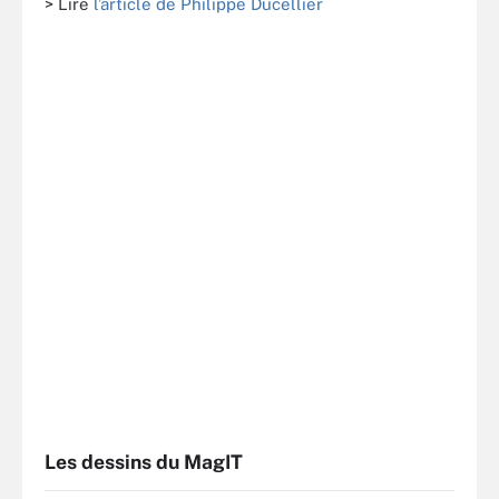
> Lire
l’article de Philippe Ducellier
Les dessins du MagIT