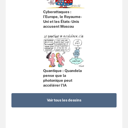
Cyberattaques :
l’Europe, le Royaume-
Uni et les États-Unis
accusent Moscou
Quantique : Quandela
pense que la
photonique peut
accélérer l’IA
Voir tous les dessins