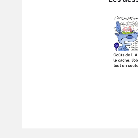
Coûts de l'IA
le cache, l’o
tout un sect