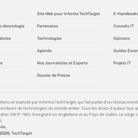
Site Web pour Informa TechTarget
E-Handbook
e déontologie
Partenaires
Conseils IT
listes
Technologies
Opinions
Agenda
Guides Essen
es
Nos Journalistes et Experts
Projets IT
Dossier de Presse
vés,
 2026
, TechTarget