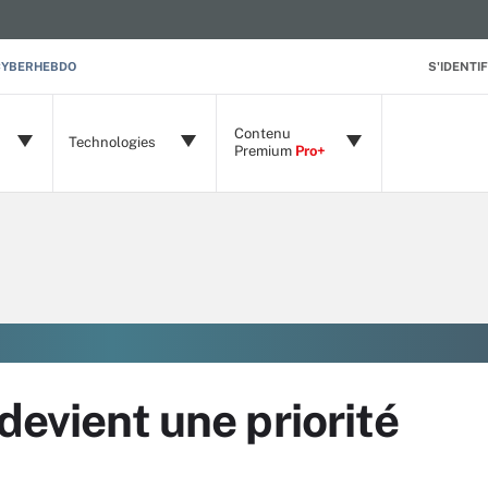
CYBERHEBDO
S'IDENTIF
Contenu
Technologies
Premium
Pro+
devient une priorité