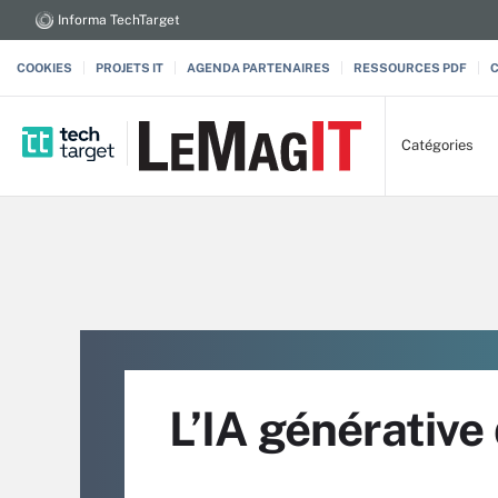
Informa TechTarget
COOKIES
PROJETS IT
AGENDA PARTENAIRES
RESSOURCES PDF
Catégories
L’IA générative 