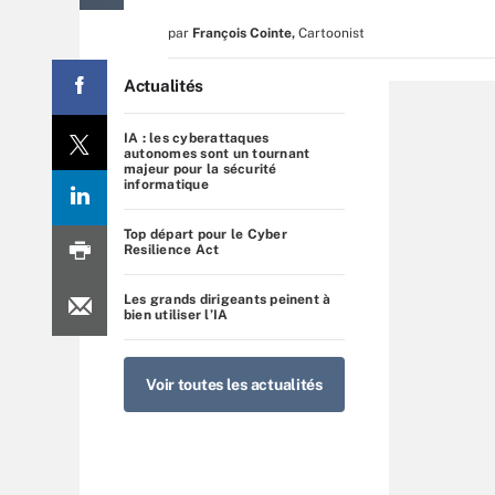
par
François Cointe
,
Cartoonist
Actualités
IA : les cyberattaques
autonomes sont un tournant
majeur pour la sécurité
informatique
Top départ pour le Cyber
Resilience Act
Les grands dirigeants peinent à
bien utiliser l’IA
Voir toutes les actualités