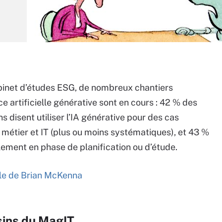
binet d’études ESG, de nombreux chantiers
ce artificielle générative sont en cours : 42 % des
s disent utiliser l’IA générative pour des cas
n métier et IT (plus ou moins systématiques), et 43 %
lement en phase de planification ou d’étude.
icle de Brian McKenna
sins du MagIT