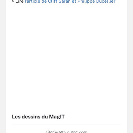
> Lire
l’article de Cliff Saran et Philippe Ducellier
Les dessins du MagIT