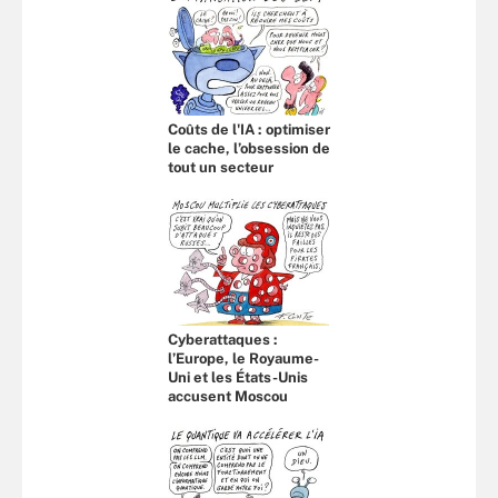
Coûts de l'IA : optimiser
le cache, l’obsession de
tout un secteur
Cyberattaques :
l’Europe, le Royaume-
Uni et les États-Unis
accusent Moscou