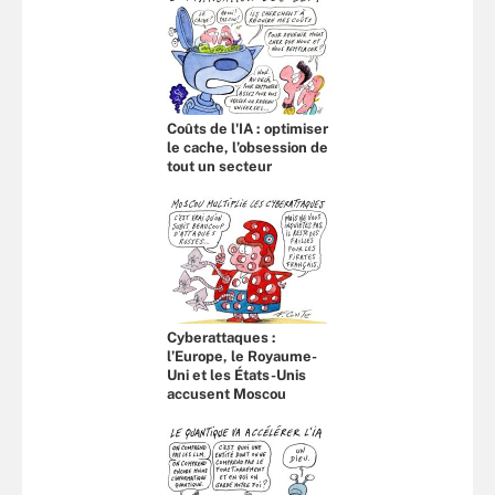
Coûts de l'IA : optimiser
le cache, l’obsession de
tout un secteur
Cyberattaques :
l’Europe, le Royaume-
Uni et les États-Unis
accusent Moscou