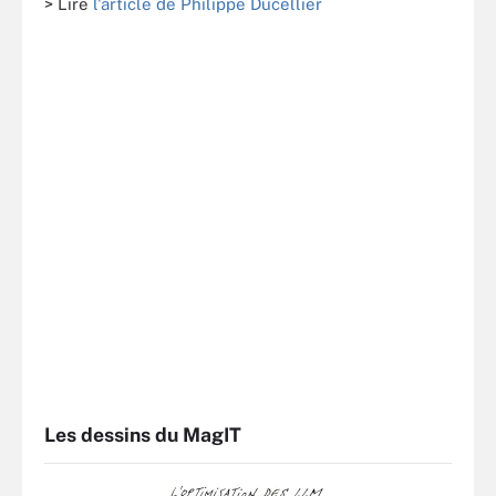
> Lire
l'article de Philippe Ducellier
Les dessins du MagIT