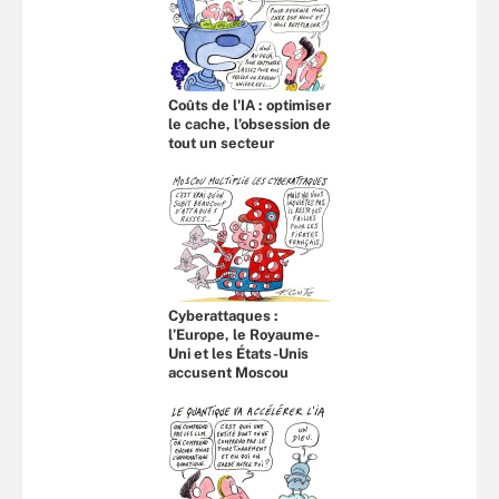
Coûts de l'IA : optimiser
le cache, l’obsession de
tout un secteur
Cyberattaques :
l’Europe, le Royaume-
Uni et les États-Unis
accusent Moscou