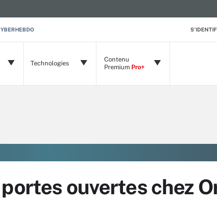
CYBERHEBDO
S'IDENTIF
Contenu
Technologies
Premium
Pro+
 portes ouvertes chez 