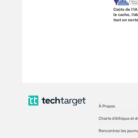
Coûts de l'IA
le cache, l’o
tout un sect
À Propos
Charte d’éthique et d
Rencontrez les journa