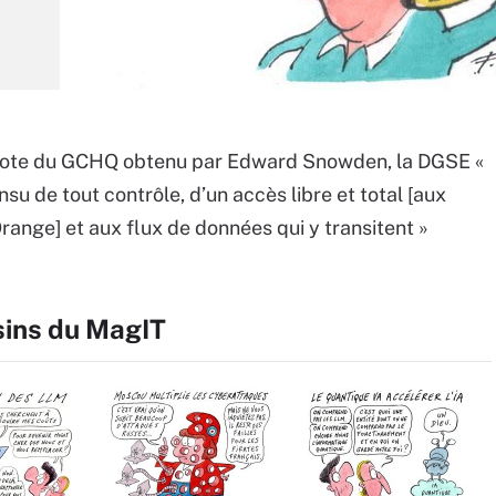
note du GCHQ obtenu par Edward Snowden, la DGSE «
insu de tout contrôle, d’un accès libre et total [aux
range] et aux flux de données qui y transitent »
sins du MagIT