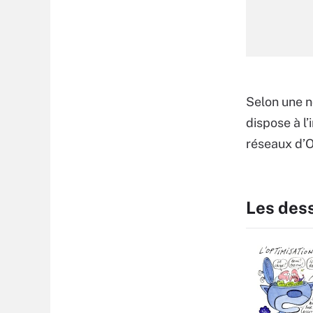
Selon une 
dispose à l’
réseaux d’O
Les des