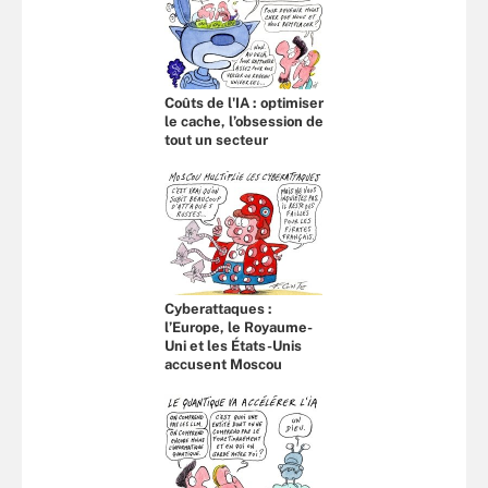
Coûts de l'IA : optimiser
le cache, l’obsession de
tout un secteur
Cyberattaques :
l’Europe, le Royaume-
Uni et les États-Unis
accusent Moscou