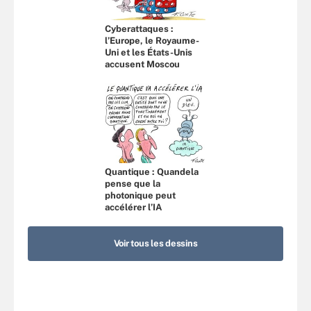
Cyberattaques :
l’Europe, le Royaume-
Uni et les États-Unis
accusent Moscou
Quantique : Quandela
pense que la
photonique peut
accélérer l’IA
Voir tous les dessins