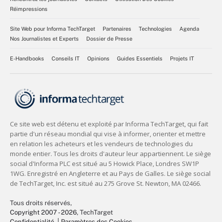
Réimpressions
Site Web pour Informa TechTarget
Partenaires
Technologies
Agenda
Nos Journalistes et Experts
Dossier de Presse
E-Handbooks
Conseils IT
Opinions
Guides Essentiels
Projets IT
Tous droits réservés,
Copyright 2007 - 2026
, TechTarget
Confidentialité
Paramètres des Cookies