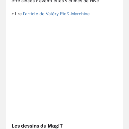
être aidées d’éventuelles victimes de Hive.
> lire
l'article de Valéry Rieß-Marchive
Les dessins du MagIT