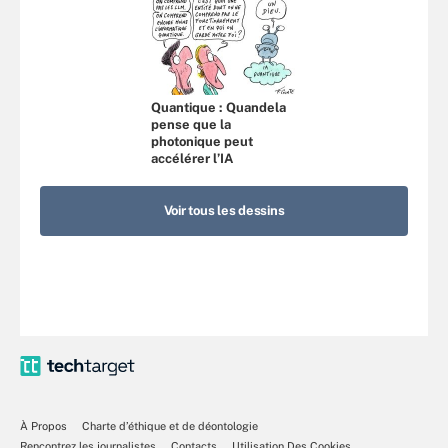
Quantique : Quandela
pense que la
photonique peut
accélérer l’IA
Voir tous les dessins
À Propos
Charte d’éthique et de déontologie
Rencontrez les journalistes
Contacts
Utilisation Des Cookies