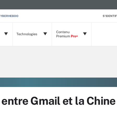
CYBERHEBDO
S'IDENTIF
Contenu
Technologies
Premium
Pro+
entre Gmail et la Chine