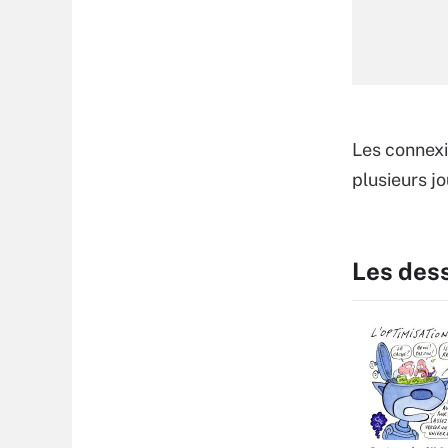
Les connexi
plusieurs j
Les des