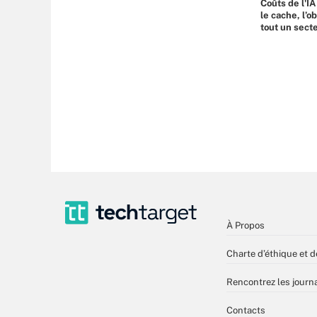
Coûts de l'IA
le cache, l’o
tout un sect
À Propos
Charte d’éthique et d
Rencontrez les journa
Contacts