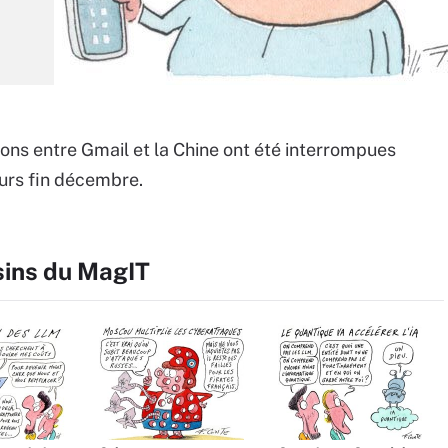
ons entre Gmail et la Chine ont été interrompues
ours fin décembre.
sins du MagIT