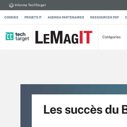
Informa TechTarget
COOKIES
PROJETS IT
AGENDA PARTENAIRES
RESSOURCES PDF
Catégories
Les succès du