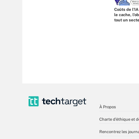
Coûts de l'IA
le cache, l’o
tout un sect
À Propos
Charte d’éthique et d
Rencontrez les journa