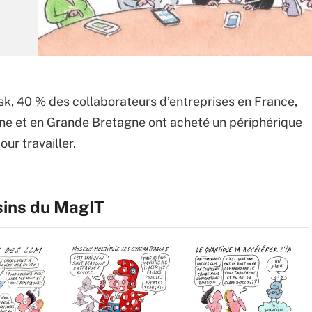
k, 40 % des collaborateurs d’entreprises en France,
e et en Grande Bretagne ont acheté un périphérique
ur travailler.
sins du MagIT