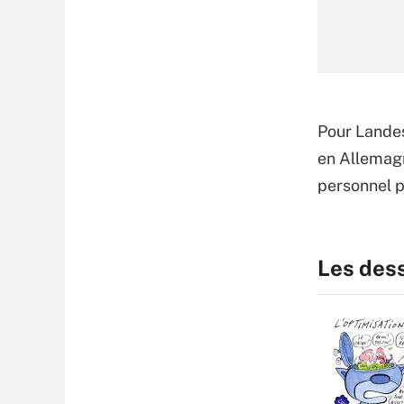
Pour Landes
en Allemagn
personnel po
Les des