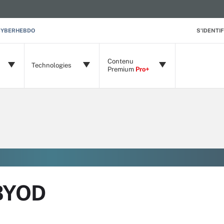
CYBERHEBDO
S'IDENTIF
Contenu
Technologies
Premium
Pro+
 BYOD