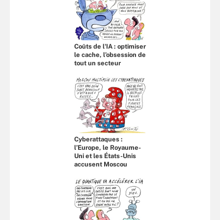
Coûts de l'IA : optimiser
le cache, l’obsession de
tout un secteur
Cyberattaques :
l’Europe, le Royaume-
Uni et les États-Unis
accusent Moscou