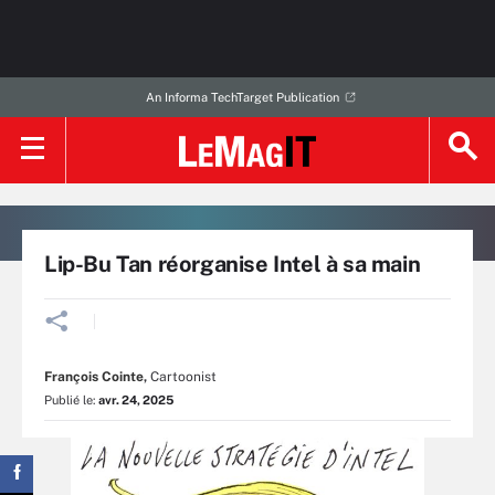
An Informa TechTarget Publication
Lip-Bu Tan réorganise Intel à sa main
François Cointe
,
Cartoonist
Publié le:
avr. 24, 2025