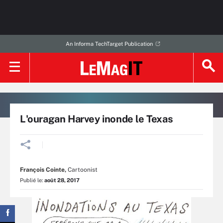
An Informa TechTarget Publication
L'ouragan Harvey inonde le Texas
François Cointe
,
Cartoonist
Publié le:
août 28, 2017